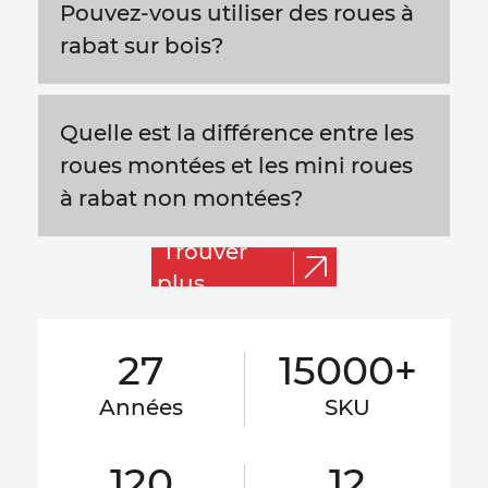
Pouvez-vous utiliser des roues à
rabat sur bois?
Quelle est la différence entre les
roues montées et les mini roues
à rabat non montées?
Trouver
plus
27
15000+
Années
SKU
120
12