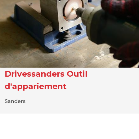
Drivessanders Outil
d'appariement
Sanders