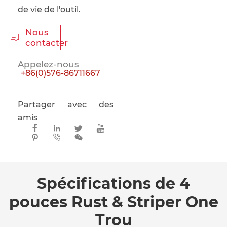
de vie de l'outil.
Nous

contacter
Appelez-nous
+86(0)576-86711667
Partager avec des
amis







Spécifications de 4
pouces Rust & Striper One
Trou