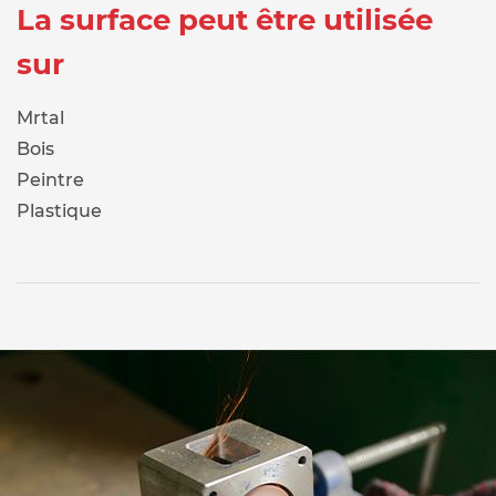
La surface peut être utilisée
sur
Mrtal
Bois
Peintre
Plastique