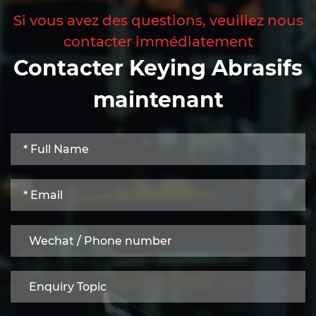
Si vous avez des questions, veuillez nous
contacter immédiatement
Contacter Keying Abrasifs
maintenant