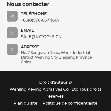
Nous contacter
TÉLÉPHONE
+86(0)576-86711667
EMAIL
SALE@KYTOOLS.CN
ADRESSE
No. 7 Songshan Road, Wenxi Industrial
District, Wenling City, Zhejiang Province,
China
Droit d'auteur ©
Wenling Keying Abrasives Co., Ltd.
Tous droits
réservés.
Plan du site
|
Politique de confidentialité