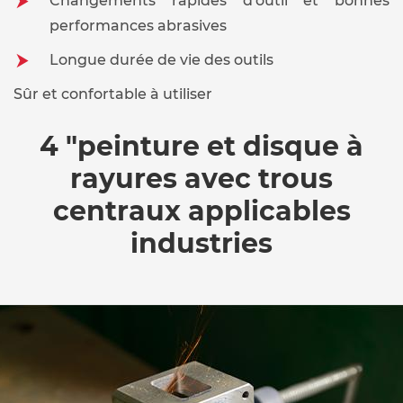
Changements rapides d'outil et bonnes
performances abrasives
Longue durée de vie des outils
Sûr et confortable à utiliser
4 "peinture et disque à
rayures avec trous
centraux applicables
industries