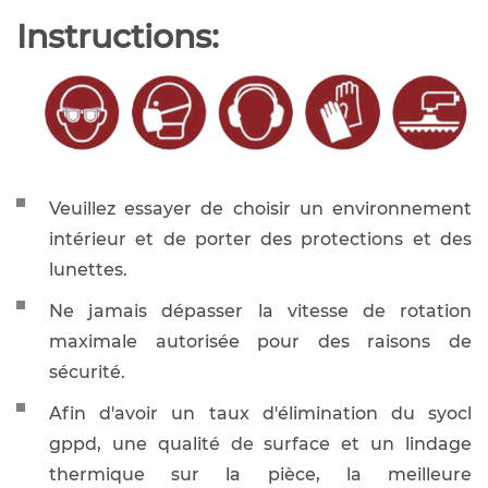
Instructions:
Veuillez essayer de choisir un environnement
intérieur et de porter des protections et des
lunettes.
Ne jamais dépasser la vitesse de rotation
maximale autorisée pour des raisons de
sécurité.
Afin d'avoir un taux d'élimination du syocl
gppd, une qualité de surface et un lindage
thermique sur la pièce, la meilleure