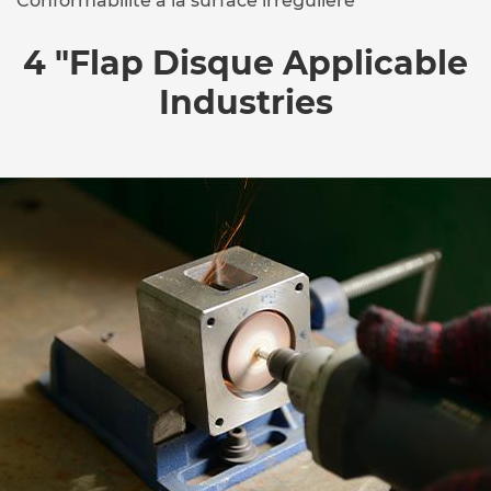
Conformabilité à la surface irrégulière
4 "Flap Disque Applicable
Industries