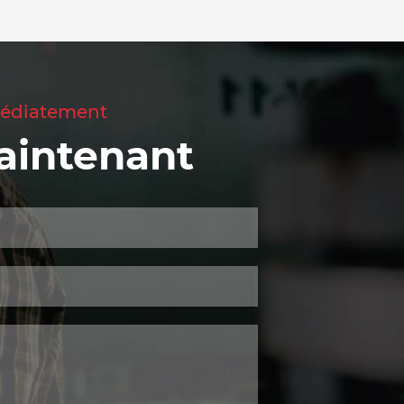
mmédiatement
aintenant