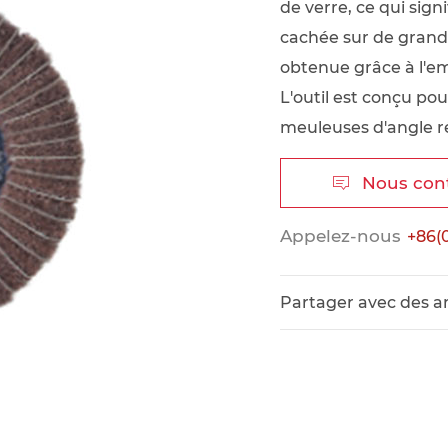
de verre, ce qui sign
cachée sur de grande
obtenue grâce à l'em
L'outil est conçu pou
meuleuses d'angle ré
Nous con

Appelez-nous
+86(
Partager avec des a