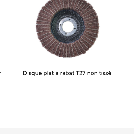
n
Disque plat à rabat T27 non tissé