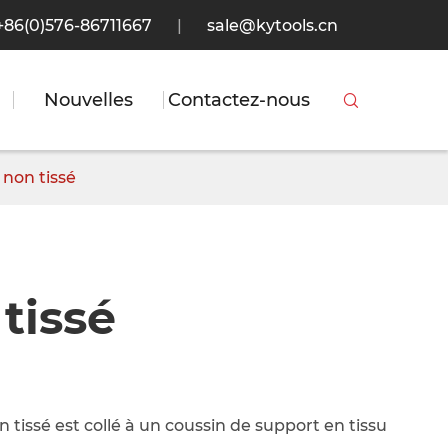
+86(0)576-86711667
|
sale@kytools.cn
Nouvelles
Contactez-nous

 non tissé
tissé
 tissé est collé à un coussin de support en tissu