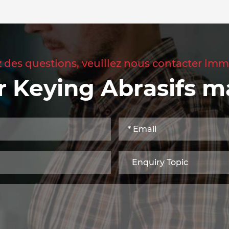
z des questions, veuillez nous contacter i
r Keying Abrasifs m