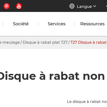


Langue
Société
Services
Ressources
de meulage
Disque à rabat plat T27
T27 Disque à rabat
Disque à rabat non 
Le disque à rabat non