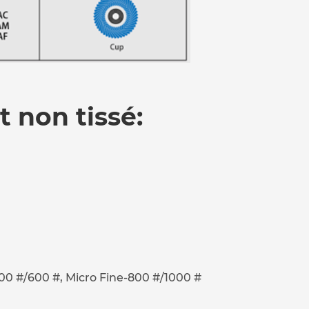
t non tissé:
n-400 #/600 #, Micro Fine-800 #/1000 #