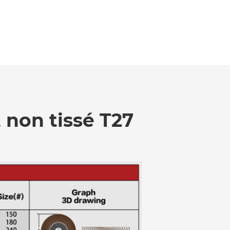
 non tissé T27