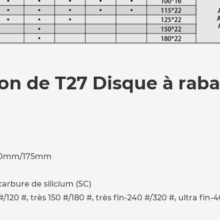
on de T27 Disque à raba
150mm/175mm
arbure de silicium (SC)
/120 #, très 150 #/180 #, très fin-240 #/320 #, ultra fi