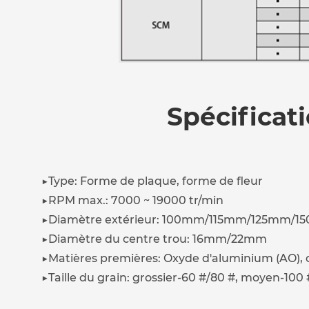
Spécificati
▶Type: Forme de plaque, forme de fleur
▶RPM max.: 7000 ~ 19000 tr/min
▶Diamètre extérieur: 100mm/115mm/125mm/
▶Diamètre du centre trou: 16mm/22mm
▶Matières premières: Oxyde d'aluminium (AO), c
▶Taille du grain: grossier-60 #/80 #, moyen-100 #