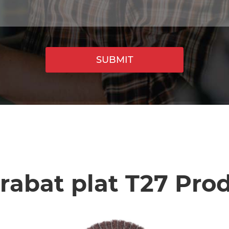
SUBMIT
rabat plat T27 Prod