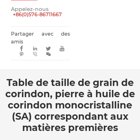
Appelez-nous
+86(0)576-86711667
Partager avec des
amis







Table de taille de grain de
corindon, pierre à huile de
corindon monocristalline
(SA) correspondant aux
matières premières