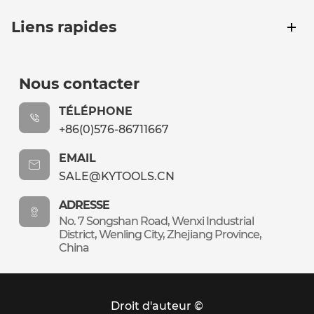
Liens rapides
Nous contacter
TÉLÉPHONE
+86(0)576-86711667
EMAIL
SALE@KYTOOLS.CN
ADRESSE
No. 7 Songshan Road, Wenxi Industrial
District, Wenling City, Zhejiang Province,
China
Droit d'auteur ©