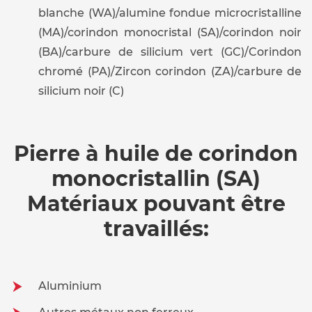
blanche (WA)/alumine fondue microcristalline
(MA)/corindon monocristal (SA)/corindon noir
(BA)/carbure de silicium vert (GC)/Corindon
chromé (PA)/Zircon corindon (ZA)/carbure de
silicium noir (C)
Pierre à huile de corindon
monocristallin (SA)
Matériaux pouvant être
travaillés:
Aluminium