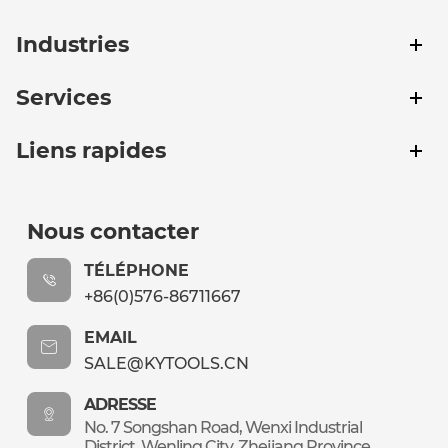
Industries
Services
Liens rapides
Nous contacter
TÉLÉPHONE
+86(0)576-86711667
EMAIL
SALE@KYTOOLS.CN
ADRESSE
No. 7 Songshan Road, Wenxi Industrial
District, Wenling City, Zhejiang Province,