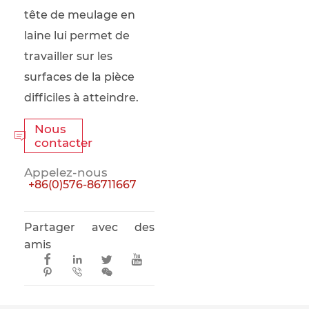
tête de meulage en
laine lui permet de
travailler sur les
surfaces de la pièce
difficiles à atteindre.
Nous

contacter
Appelez-nous
+86(0)576-86711667
Partager avec des
amis






