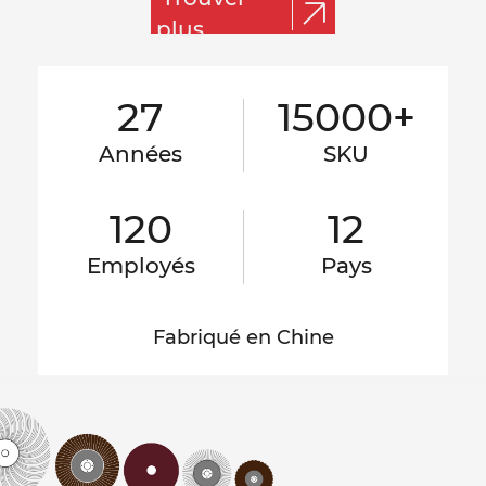
plus
27
15000+
Années
SKU
120
12
Employés
Pays
Fabriqué en Chine