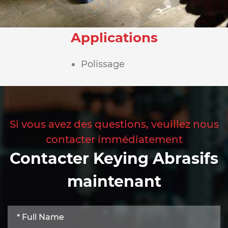
Applications
Polissage
Si vous avez des questions, veuillez nous
contacter immédiatement
Contacter Keying Abrasifs
maintenant